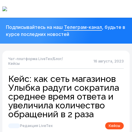
Подписывайтесь на наш
Телеграм-канал
, будьте в
курсе последних новостей
Чат-платформа LiveTex
/
Блог
/
16 августа, 2023
Кейсы
Кейс: как сеть магазинов
Улыбка радуги сократила
среднее время ответа и
увеличила количество
обращений в 2 раза
Редакция LiveTex
Кейсы