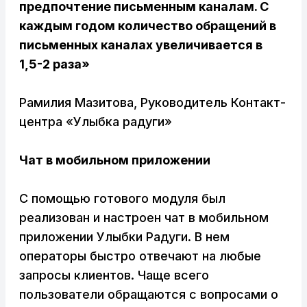
предпочтение письм
енным каналам.
С
каждым годом количество обращений в
письменных каналах увеличивается в
1,5-2 раза»
Рамилия Мазитова, Руководитель Контакт-
центра «Улыбка радуги»
Чат в мобильном приложении
С помощью готового модуля был
реализован и настроен чат в мобильном
приложении Улыбки Радуги. В нем
операторы быстро отвечают на любые
запросы клиентов. Чаще всего
пользователи обращаются с вопросами о