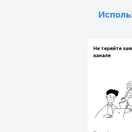
Исполь
Не теряйте зая
канале