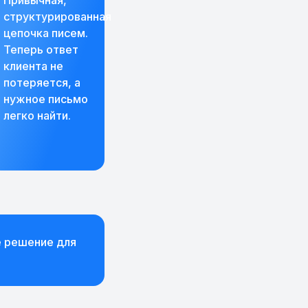
Привычная,
структурированная
цепочка писем.
Теперь ответ
клиента не
потеряется, а
нужное письмо
легко найти.
е решение для