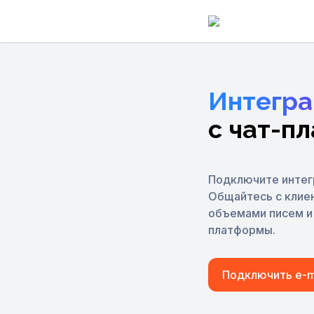
Интегра
с чат-п
Подключите интегр
Общайтесь с клие
объемами писем и 
платформы.
Подключить e-ma