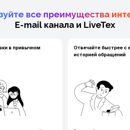
зуйте все преимущества инт
E-mail канала и LiveTex
вки в привычном
Отвечайте быстрее с
историей обращений