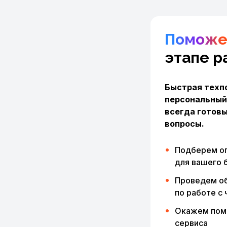
Помож
этапе р
Быстрая техп
персональный
всегда готовы
вопросы.
Подберем о
для вашего 
Проведем об
по работе с
Окажем пом
сервиса