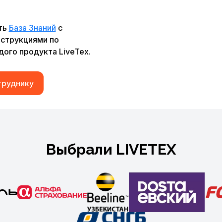
ть
База Знаний
с
струкциями по
ого продукта LiveTex.
труднику
Выбрали LIVETEX