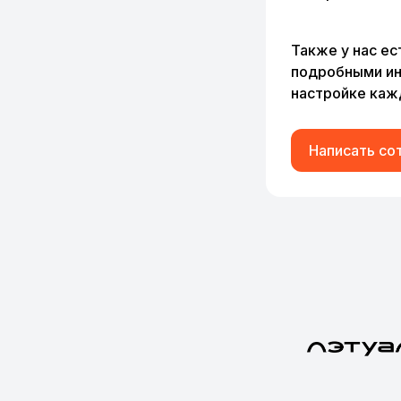
Также у нас ес
подробными ин
настройке кажд
Написать со