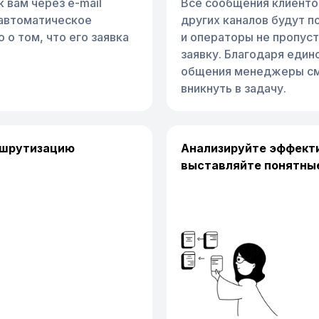
 вам через e-mail
Все сообщения клиентов
 автоматическое
других каналов будут по
 о том, что его заявка
и операторы не пропус
заявку. Благодаря един
общения менеджеры см
вникнуть в задачу.
ршрутизацию
Анализируйте эффект
выставляйте понятные