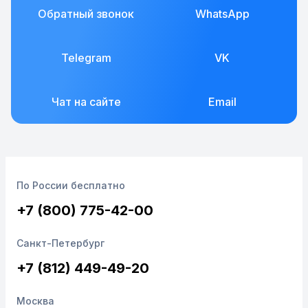
Обратный звонок
WhatsApp
Telegram
VK
Чат на сайте
Email
По России бесплатно
+7 (800) 775-42-00
Санкт-Петербург
+7 (812) 449-49-20
Москва