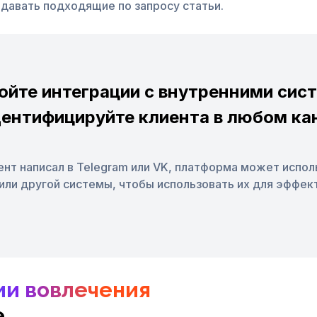
давать подходящие по запросу статьи.
ойте интеграции с внутренними сис
дентифицируйте клиента в любом ка
нт написал в Telegram или VK, платформа может испо
или другой системы, чтобы использовать их для эффе
ии вовлечения
е