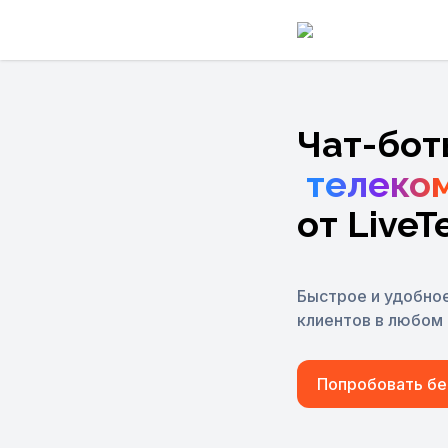
Чат-бот
телеко
от LiveT
Быстрое и удобно
клиентов в любом
Попробовать бе