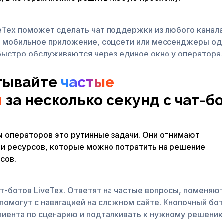
eTex поможет сделать чат поддержки из любого канала
т, мобильное приложение, соцсети или мессенджеры о
быстро обслуживаются через единое окно у оператора
тывайте
частые
ы
за несколько секунд с чат-б
 операторов это рутинные задачи. Они отнимают
 и ресурсов, которые можно потратить на решение
сов.
т-ботов LiveTex. Ответят на частые вопросы, поменяю
 помогут с навигацией на сложном сайте. Кнопочный бо
лиента по сценарию и подталкивать к нужному решени