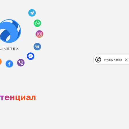
Privacy notice
отенциал