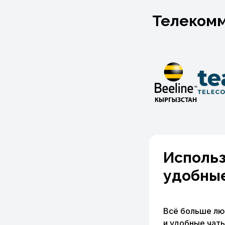
Телекомм
Исполь
удобные
Всё больше лю
и удобные чат