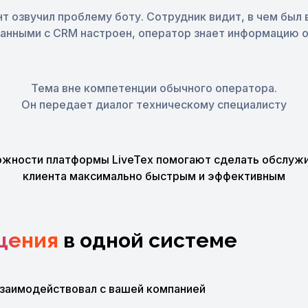
т озвучил проблему боту. Сотрудник видит, в чем был 
анными с CRM настроен, оператор знает информацию о
Тема вне компетенции обычного оператора.
Он передает диалог техническому специалисту
жности платформы LiveTex помогают сделать обслуж
клиента максимально быстрым и эффективным
щения
в одной системе
взаимодействовал с вашей компанией