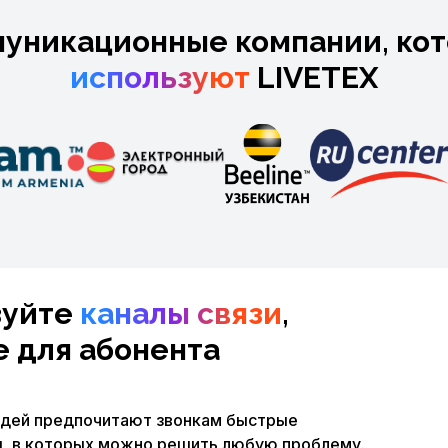
уникационные компании, ко
используют
LIVETEX
зуйте
каналы связи
,
 для абонента
дей предпочитают звонкам быстрые
ы, в которых можно решить любую проблему.