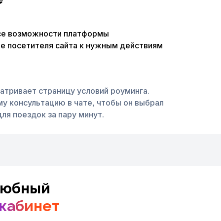
се возможности платформы
те посетителя сайта к нужным действиям
атривает страницу условий роуминга.
у консультацию в чате, чтобы он выбрал
ля поездок за пару минут.
юбный
кабинет