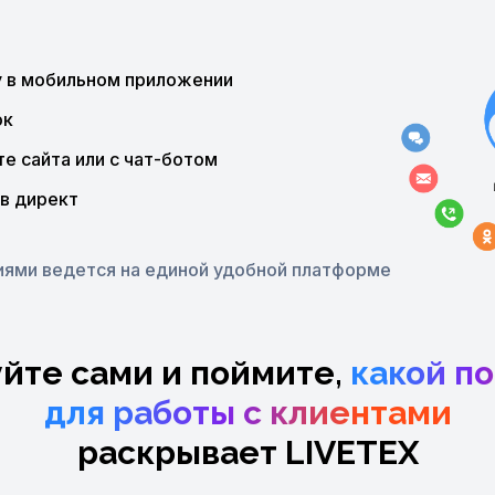
у в мобильном приложении
ок
е сайта или с чат-ботом
 в директ
иями ведется на единой удобной платформе
йте сами и поймите,
какой п
для работы с клиентами
раскрывает LIVETEX