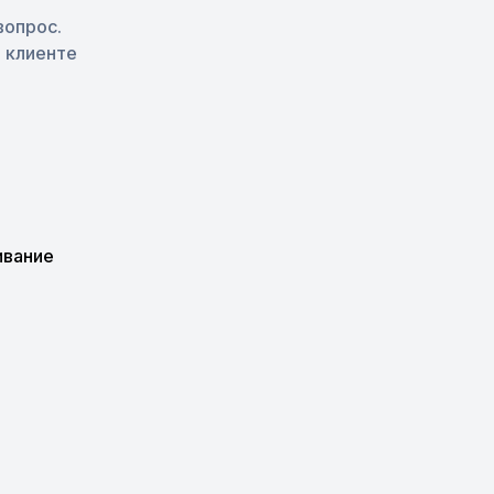
вопрос.
 клиенте
ивание