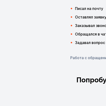
Писал на почту
Оставлял заявк
Заказывал звон
Обращался в чат
Задавал вопрос
Работа с обращен
Попробу