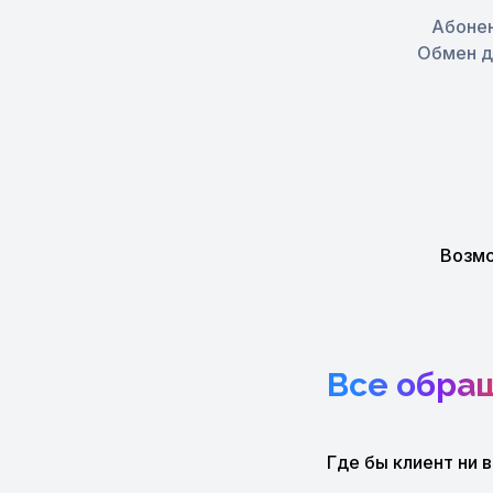
Абонен
Обмен д
Возмо
Все обра
Где бы клиент ни 