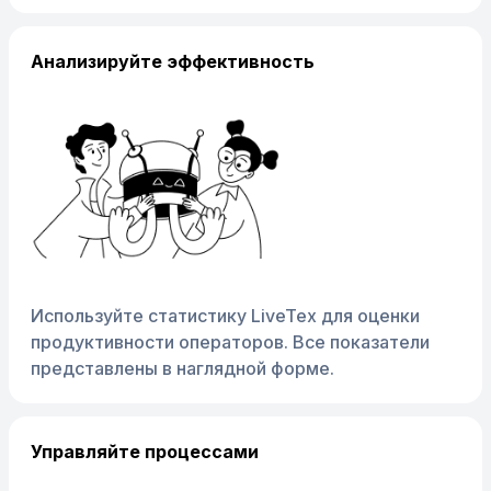
Анализируйте эффективность
Используйте статистику LiveTex для оценки
продуктивности операторов. Все показатели
представлены в наглядной форме.
Управляйте процессами