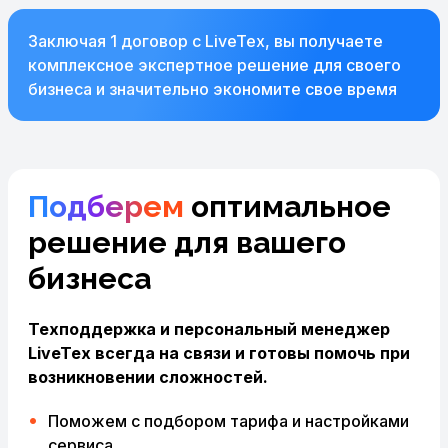
Заключая 1 договор с LiveTex, вы получаете
комплексное экспертное решение для своего
бизнеса и значительно экономите свое время
Подберем
оптимальное
решение для вашего
бизнеса
Техподдержка и персональный менеджер
LiveTex всегда на связи и готовы помочь при
возникновении сложностей.
Поможем с подбором тарифа и настройками
сервиса