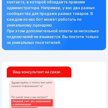
контакта, в которой обладаете правами
администратора. Например, у вас два разных
сообщества для продажи разных товаров. В
каждом из них бот может работать по
уникальному сценарию.
При этом дополнительной оплаты за несколько
подключений не взымается. Вы платите только
за уникальных посетителей.