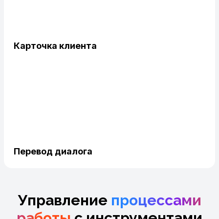
Карточка клиента
Перевод диалога
Управление
процессами
работы
с инструментами