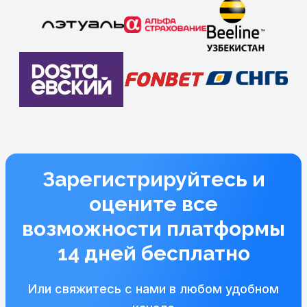
Зарегистрируйтесь и
оцените все
возможности платформы
14 дней бесплатно
Или свяжитесь с нами в любом удобном