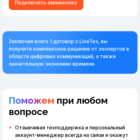
Подключить омникнопку
Заключая всего 1 договор с LiveTex, вы
получите комплексное решение от экспертов в
области цифровых коммуникаций, а также
значительную экономию времени.
Поможем
при любом
вопросе
Отзывчивая техподдержка и персональный
аккаунт-менеджер всегда на связи и окажут