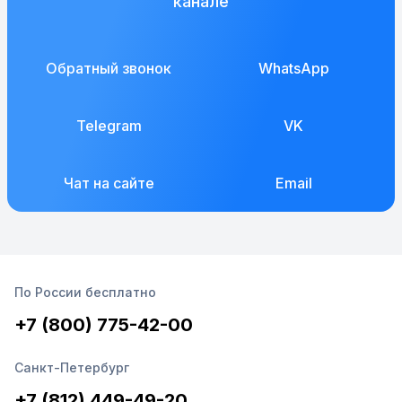
канале
Обратный звонок
WhatsApp
Telegram
VK
Чат на сайте
Email
По России бесплатно
+7 (800) 775-42-00
Санкт-Петербург
+7 (812) 449-49-20