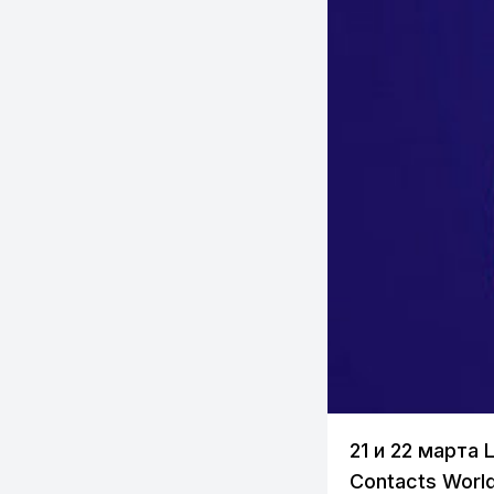
21 и 22 марта
Contacts Worl