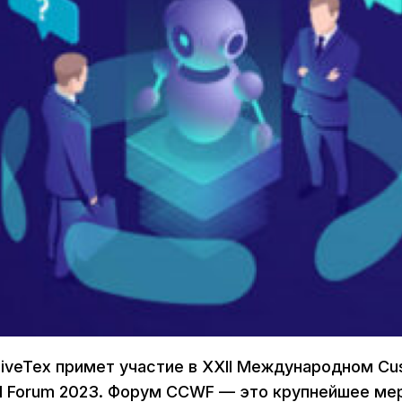
 LiveTex примет участие в XXII Международном Cu
d Forum 2023. Форум CCWF — это крупнейшее ме