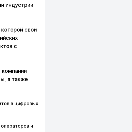
ми индустрии
 которой свои
ийских
ктов с
 компании
ы, а также
нтов в цифровых
 операторов и