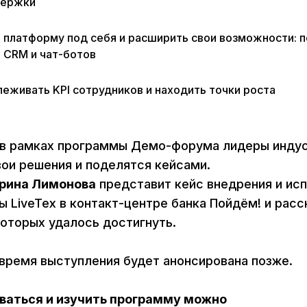
держки
ь платформу под себя и расширить свои возможности: 
 CRM и чат-ботов
леживать KPI сотрудников и находить точки роста
а в рамках программы Демо-форума лидеры инду
ои решения и поделятся кейсами.
Ирина Лимонова
представит кейс внедрения и ис
 LiveTex в контакт-центре банка Пойдём! и расс
которых удалось достигнуть.
 время выступления будет анонсирована позже.
ваться и изучить программу можно