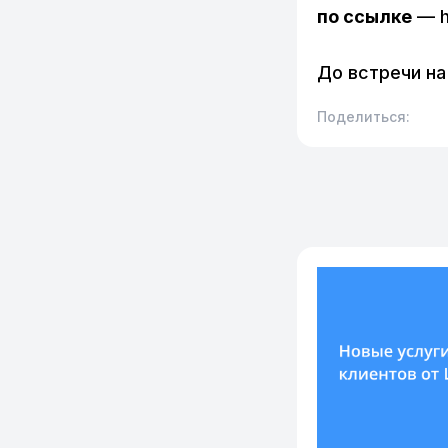
по ссылке
— h
До встречи на
Поделиться: