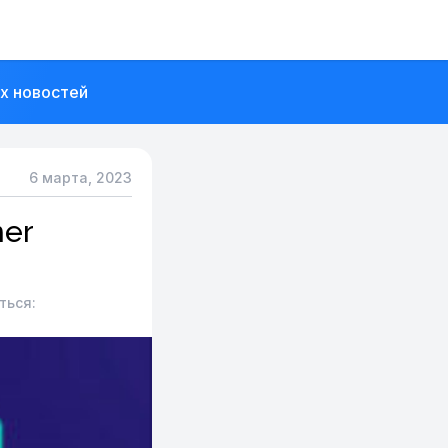
их новостей
6 марта, 2023
mer
ться: