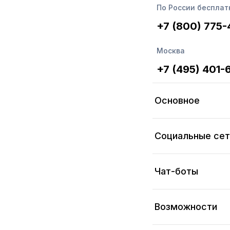
то пропустили. Ит
По России бесплат
+7 (800) 775
Москва
+7 (495) 401-
Основное
Социальные се
Чат-боты
Возможности