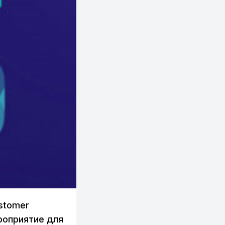
stomer
роприятие для