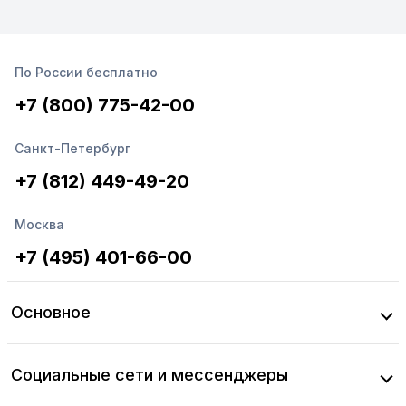
новый уровень, если вдруг (вдруг!) вы что-то
пропустили. Итак, ниже — о са...
По России бесплатно
+7 (800) 775-42-00
Санкт-Петербург
+7 (812) 449-49-20
Москва
+7 (495) 401-66-00
Основное
Социальные сети и мессенджеры