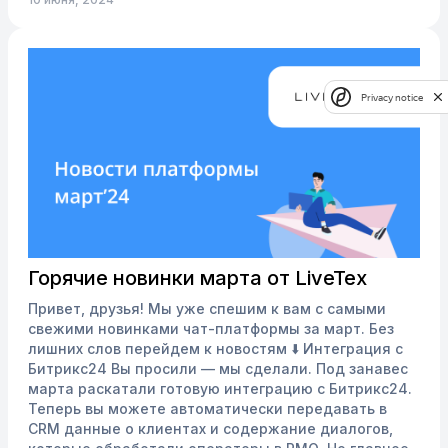
потеряете потенциальных клиентов из-за
языкового барьера. С переводчиком Li...
Privacy notice
Горячие новинки марта от LiveTex
Привет, друзья! Мы уже спешим к вам с самыми
свежими новинками чат-платформы за март. Без
лишних слов перейдем к новостям ⬇️ Интеграция с
Битрикс24 Вы просили — мы сделали. Под занавес
марта раскатали готовую интеграцию с Битрикс24.
Теперь вы можете автоматически передавать в
CRM данные о клиентах и содержание диалогов,