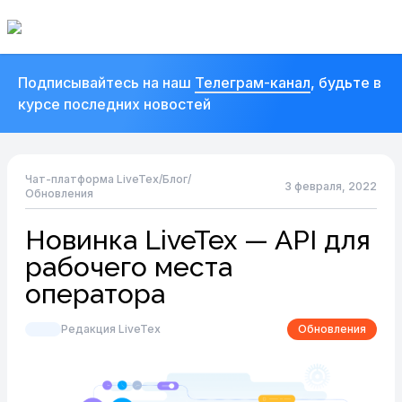
Подписывайтесь на наш
Телеграм-канал
, будьте в
курсе последних новостей
Чат-платформа LiveTex
/
Блог
/
3 февраля, 2022
Обновления
Новинка LiveTex — API для
рабочего места
оператора
Редакция LiveTex
Обновления