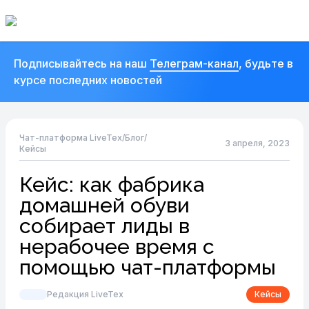
Подписывайтесь на наш
Телеграм-канал
, будьте в
курсе последних новостей
Чат-платформа LiveTex
/
Блог
/
3 апреля, 2023
Кейсы
Кейс: как фабрика
домашней обуви
собирает лиды в
нерабочее время c
помощью чат-платформы
Редакция LiveTex
Кейсы