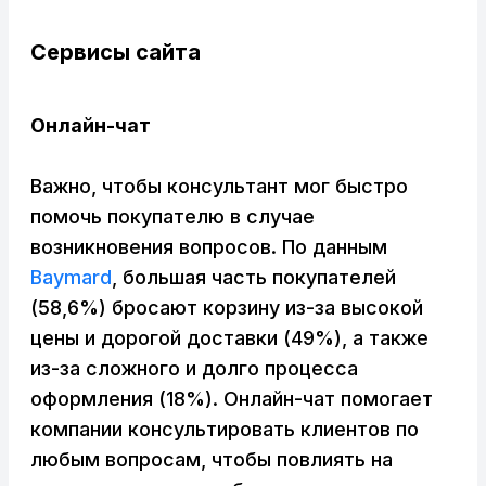
Сервисы сайта
Онлайн-чат
Важно, чтобы консультант мог быстро
помочь покупателю в случае
возникновения вопросов. По данным
Baymard
, большая часть покупателей
(58,6%) бросают корзину из-за высокой
цены и дорогой доставки (49%), а также
из-за сложного и долго процесса
оформления (18%). Онлайн-чат помогает
компании консультировать клиентов по
любым вопросам, чтобы повлиять на