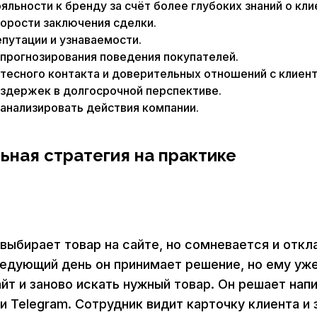
льности к бренду за счёт более глубоких знаний о кли
орости заключения сделки.
путации и узнаваемости.
прогнозирования поведения покупателей.
тесного контакта и доверительных отношений с клиент
здержек в долгосрочной перспективе.
анализировать действия компании.
ьная стратегия на практике
выбирает товар на сайте, но сомневается и отк
ледующий день он принимает решение, но ему уж
айт и заново искать нужный товар. Он решает нап
и Telegram. Сотрудник видит карточку клиента и з