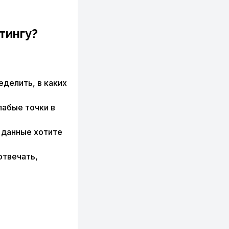
тингу?
делить, в каких
абые точки в
е данные хотите
отвечать,