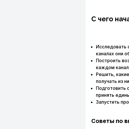
С чего нач
Исследовать с
каналах они о
Построить во
каждом канал
Решить, какие
получать из ни
Подготовить с
принять едины
Запустить про
Советы по в