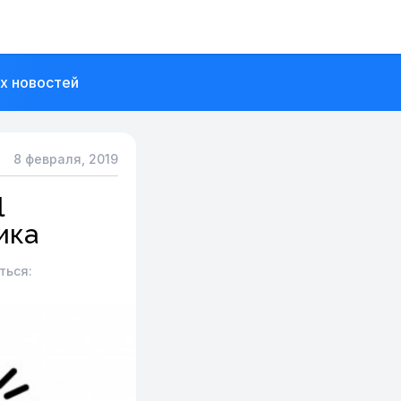
их новостей
8 февраля, 2019
l
ика
ться: