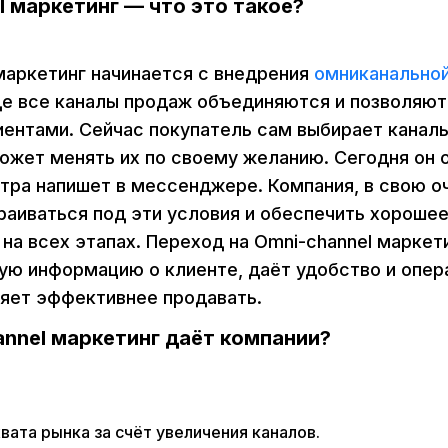
l маркетинг — что это такое?
маркетинг начинается с внедрения
омниканально
де все каналы продаж объединяются и позволяют
иентами. Сейчас покупатель сам выбирает канал
ожет менять их по своему желанию. Сегодня он о
автра напишет в мессенджере. Компания, в свою о
аиваться под эти условия и обеспечить хороше
на всех этапах. Переход на Omni-channel маркет
ую информацию о клиенте, даёт удобство и опера
ляет эффективнее продавать.
annel маркетинг даёт компании?
вата рынка за счёт увеличения каналов.