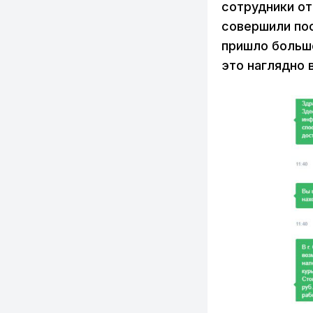
сотрудники от
совершили пос
пришло больше
это наглядно 