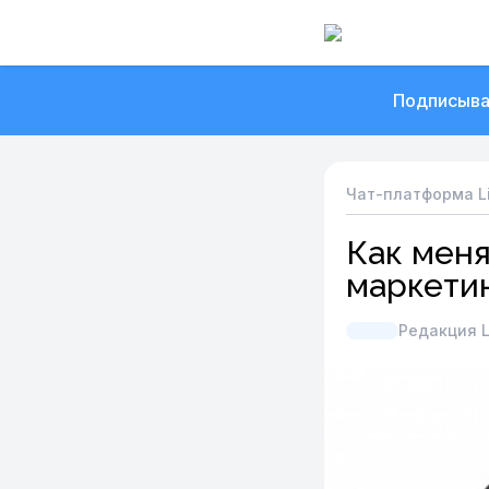
Подписыва
Чат-платформа L
Как меня
маркетин
Редакция L