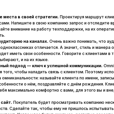
 места в своей стратегии.
Проектируя маршрут клиен
сами. Напишите в свою компанию запрос и отследите 
айте внимание на работу техподдержки, на их операти
ть.
удиторию на каналах.
Очень важно понимать, что ауд
 одноклассниках отличается. А значит, стиль и манера 
дет иметь свои особенности. Говорите с клиентами в т
ыбирают, и на их языке.
ный подход — ключ к успешной коммуникации.
Omni
 того, чтобы наладить связь с клиентом. Поэтому испо
омниканальности: называйте клиента по имени, запис
собенности о нём, поздравляйте с днём рождения. Кли
ебя максимально комфортно с вами, для этого вы и вне
сайт.
Покупатель будет просматривать компанию неско
ств. Сделайте так, чтобы ему не пришлось испытыват