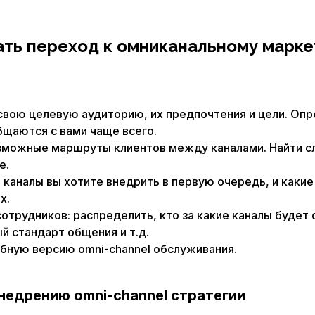
ать переход к омниканальному марке
вою целевую аудиторию, их предпочтения и цели. Опре
бщаются с вами чаще всего.
зможные маршруты клиентов между каналами. Найти сл
е.
 каналы вы хотите внедрить в первую очередь, и каки
х.
отрудников: распределить, кто за какие каналы будет 
й стандарт общения и т.д.
бную версию omni-channel обслуживания.
недрению omni-channel стратегии