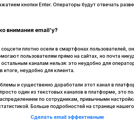
ажатием кнопки Enter. Операторы будут отвечать разв
ко внимания email’у?
соцсети плотно осели в смартфонах пользователей, он
могают пользователям прямо на сайтах, но почта никуд
 остальным каналам нельзя: это неудобно для операто
 в итоге, неудобно для клиента.
блемы и существенно доработали этот канал в платфор
 просто один из текстовых каналов в платформе, это п
 распределением по сотрудникам, привычными настройк
статистикой. Больше подробностей на странице нашего 
Сделать email эффективным