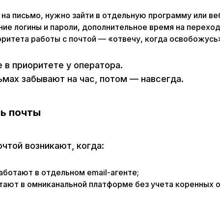
на письмо, нужно зайти в отдельную программу или ве
ние логины и пароли, дополнительное время на переход
оритета работы с почтой — «отвечу, когда освобожусь
е в приоритете у оператора.
ьмах забывают на час, потом — навсегда.
ь почты
чтой возникают, когда:
ботают в отдельном email-агенте;
тают в омниканальной платформе без учета коренных о