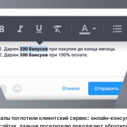
алы поглотили клиентский сервис: онлайн-консу
сайтах, дальше посетителю предлагают обратить