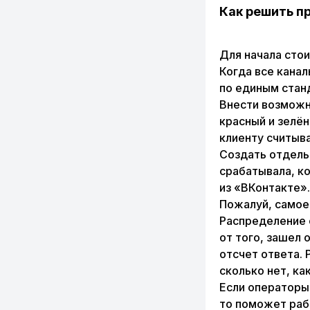
Как решить п
Для начала стои
Когда все канал
по единым стан
Внести возможн
красный и зелё
клиенту считыв
Создать отдельн
срабатывала, ко
из «ВКонтакте».
Пожалуй, самое
Распределение 
от того, зашел 
отсчет ответа. 
сколько нет, ка
Если операторы 
то поможет раб