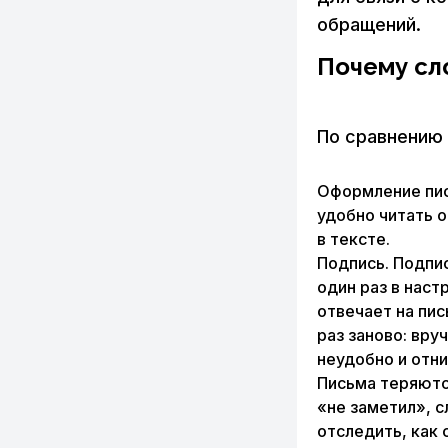
обращений.
Почему сл
По сравнению 
Оформление пис
удобно читать 
в тексте.
Подпись. Подпи
один раз в наст
отвечает на пис
раз заново: вру
неудобно и отн
Письма теряютс
«не заметил», с
отследить, как 