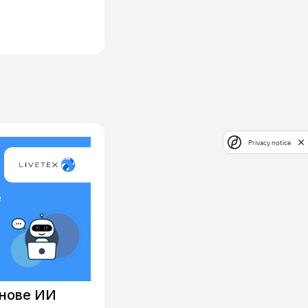
Privacy notice
снове ИИ