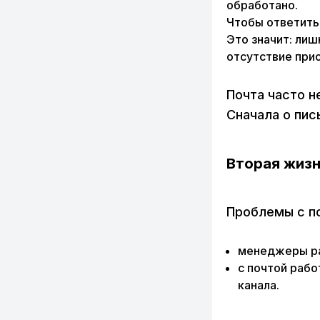
обработано.
Чтобы ответить 
Это значит: лиш
отсутствие при
Почта часто н
Сначала о пис
Вторая жизн
Проблемы с по
менеджеры ра
с почтой рабо
канала.