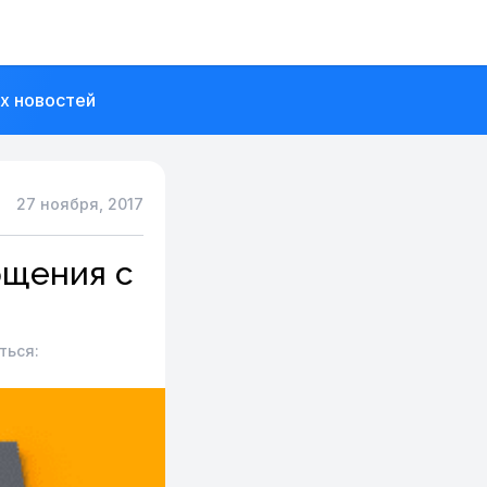
их новостей
27 ноября, 2017
бщения c
ться: