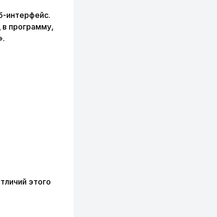
б-интерфейс.
 в программу,
».
тличий этого