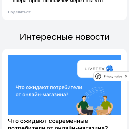
операторов. По крайней мере пока что.
Поделиться:
Интересные новости
Privacy notice
Что ожидают современные
потребители от онлайн-магазина?