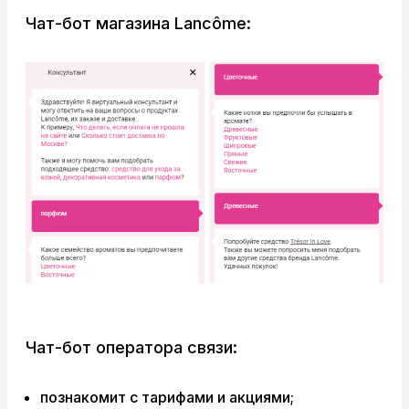
Чат-бот магазина Lancôme:
Чат-бот оператора связи:
познакомит с тарифами и акциями;